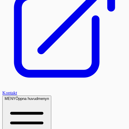
Kontakt
MENY
Öppna huvudmenyn