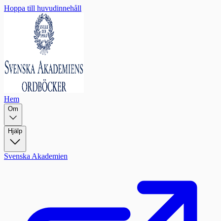
Hoppa till huvudinnehåll
Hem
Om
Hjälp
Svenska Akademien