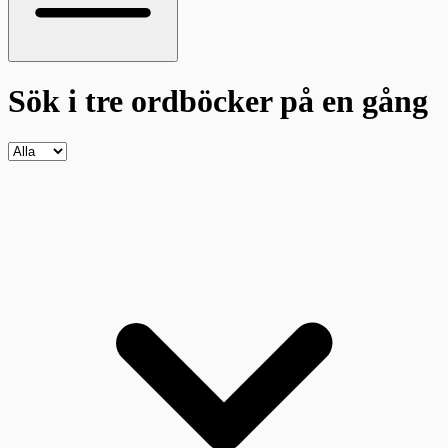
Sök i tre ordböcker
på en gång