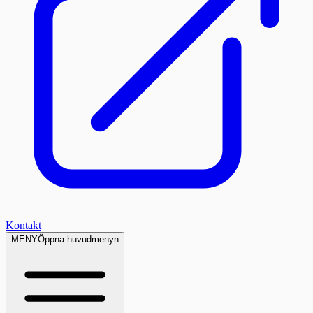
Kontakt
MENY
Öppna huvudmenyn