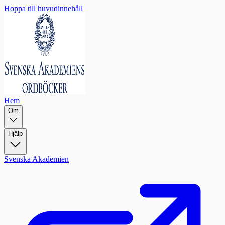
Hoppa till huvudinnehåll
Hem
Om
Hjälp
Svenska Akademien