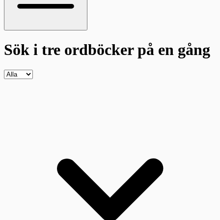
Sök i tre ordböcker
på en gång