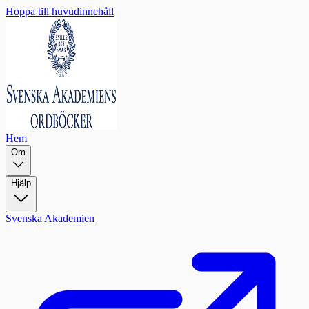
Hoppa till huvudinnehåll
Hem
Om
Hjälp
Svenska Akademien