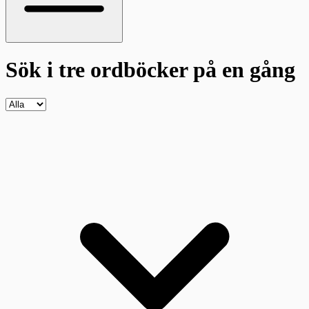
Sök i tre ordböcker
på en gång