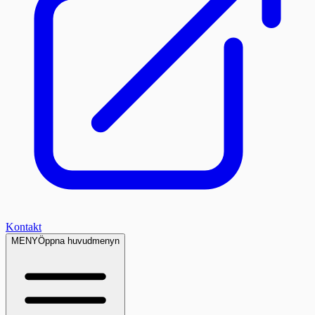
Kontakt
MENY
Öppna huvudmenyn