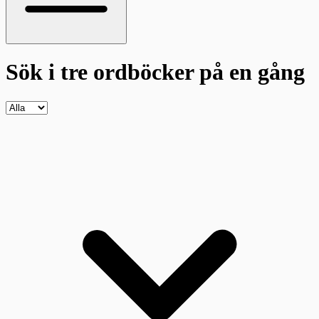
Sök i tre ordböcker
på en gång