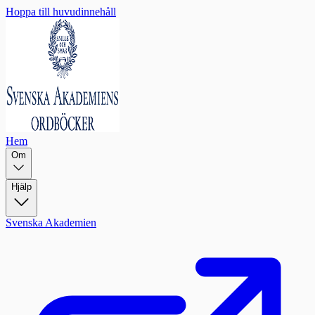
Hoppa till huvudinnehåll
Hem
Om
Hjälp
Svenska Akademien