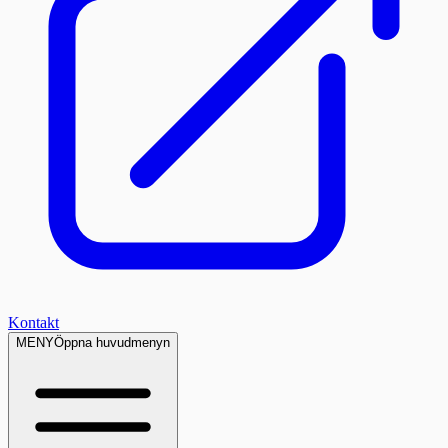
Kontakt
MENY
Öppna huvudmenyn