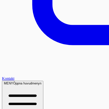
Kontakt
MENY
Öppna huvudmenyn