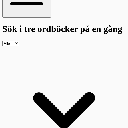
Sök i tre ordböcker
på en gång