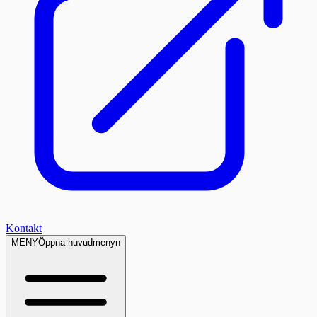
Kontakt
MENY
Öppna huvudmenyn