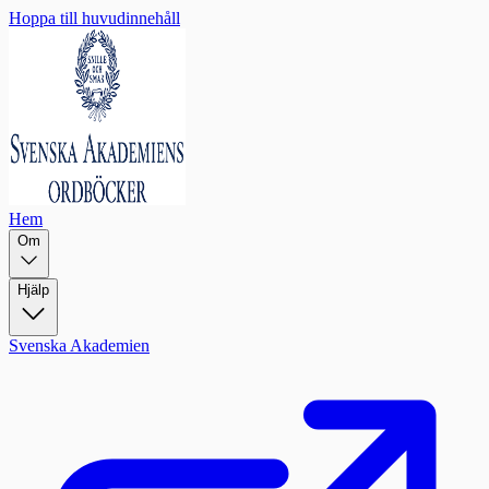
Hoppa till huvudinnehåll
Hem
Om
Hjälp
Svenska Akademien