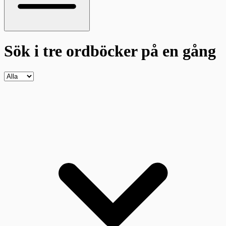
Sök i tre ordböcker
på en gång