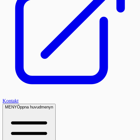
Kontakt
MENY
Öppna huvudmenyn