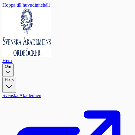
Hoppa till huvudinnehåll
Hem
Om
Hjälp
Svenska Akademien