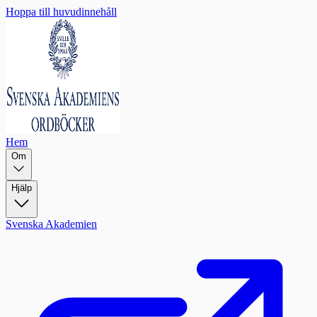
Hoppa till huvudinnehåll
Hem
Om
Hjälp
Svenska Akademien