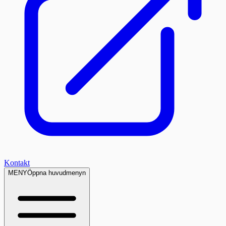
Kontakt
MENY
Öppna huvudmenyn