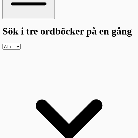
Sök i tre ordböcker
på en gång