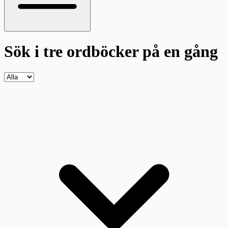
Sök i tre ordböcker
på en gång