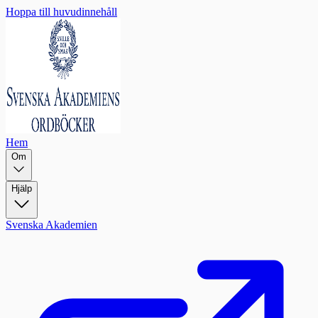
Hoppa till huvudinnehåll
Hem
Om
Hjälp
Svenska Akademien