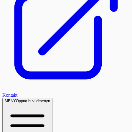
Kontakt
MENY
Öppna huvudmenyn