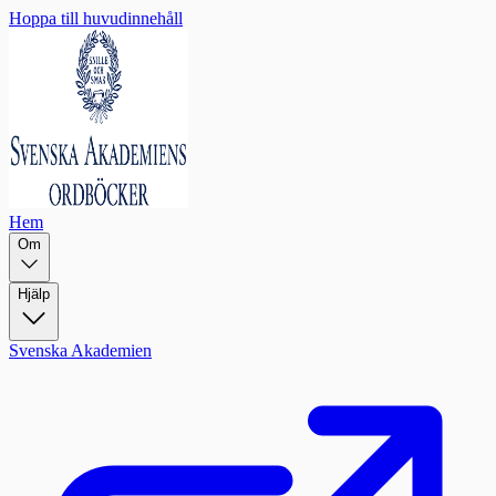
Hoppa till huvudinnehåll
Hem
Om
Hjälp
Svenska Akademien