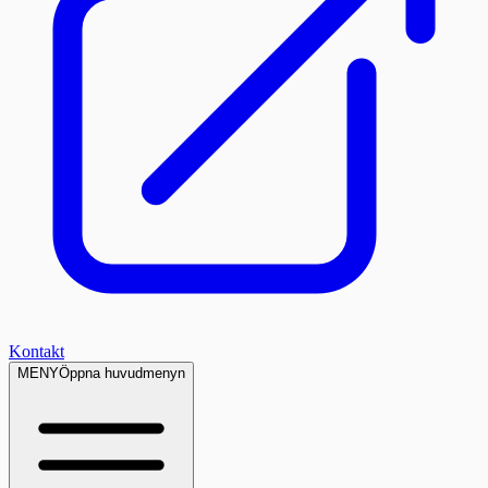
Kontakt
MENY
Öppna huvudmenyn