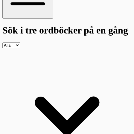
Sök i tre ordböcker
på en gång