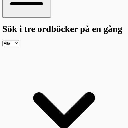
Sök i tre ordböcker
på en gång