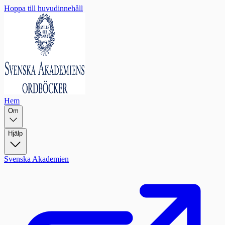
Hoppa till huvudinnehåll
Hem
Om
Hjälp
Svenska Akademien