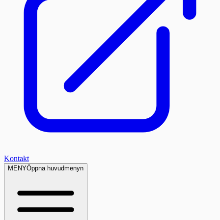
Kontakt
MENY
Öppna huvudmenyn