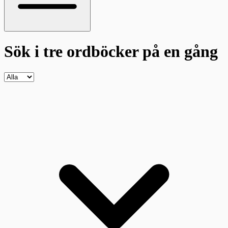
Sök i tre ordböcker
på en gång