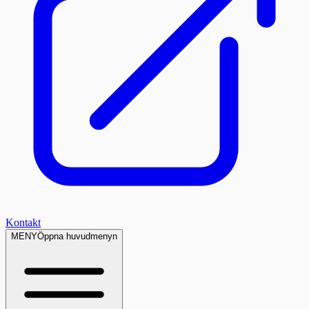
Kontakt
MENY
Öppna huvudmenyn