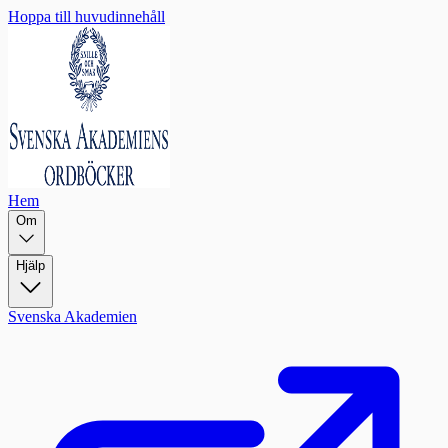
Hoppa till huvudinnehåll
Hem
Om
Hjälp
Svenska Akademien