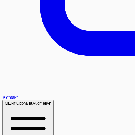
Kontakt
MENY
Öppna huvudmenyn