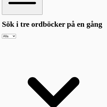
Sök i tre ordböcker
på en gång