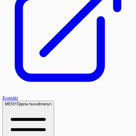
Kontakt
MENY
Öppna huvudmenyn