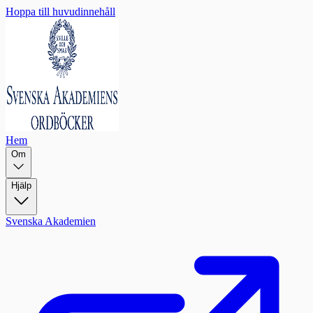
Hoppa till huvudinnehåll
Hem
Om
Hjälp
Svenska Akademien