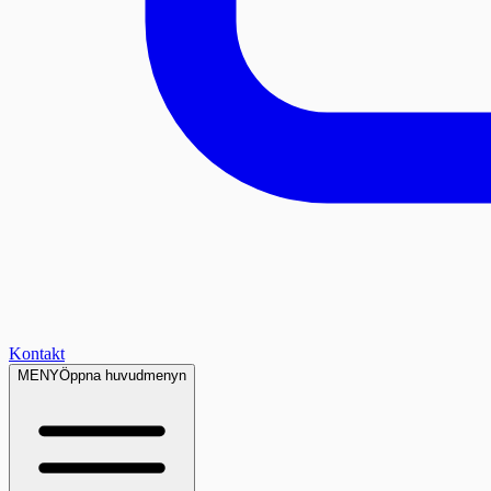
Kontakt
MENY
Öppna huvudmenyn