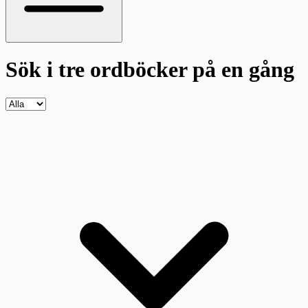
Sök i tre ordböcker
på en gång