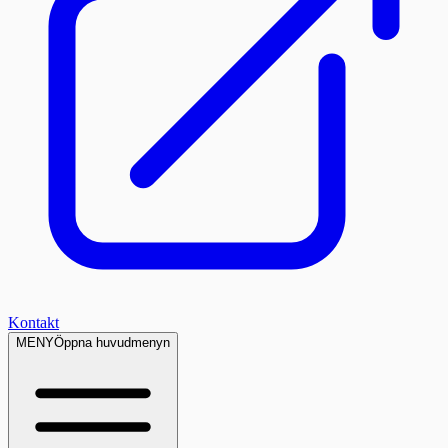
Kontakt
MENY
Öppna huvudmenyn