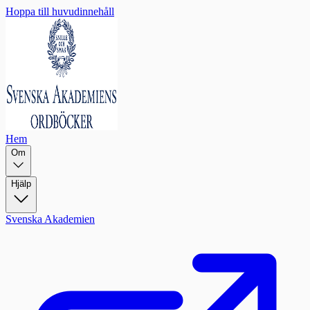
Hoppa till huvudinnehåll
Hem
Om
Hjälp
Svenska Akademien