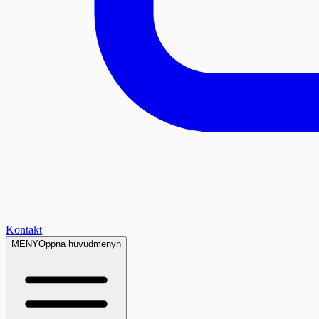
Kontakt
MENY
Öppna huvudmenyn