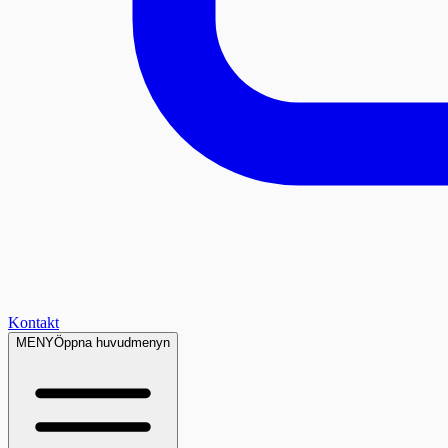
Kontakt
MENY
Öppna huvudmenyn