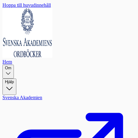
Hoppa till huvudinnehåll
Hem
Om
Hjälp
Svenska Akademien