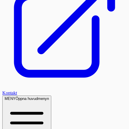
Kontakt
MENY
Öppna huvudmenyn