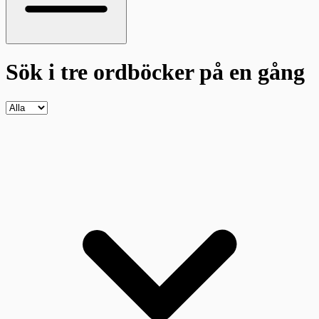
Sök i tre ordböcker
på en gång