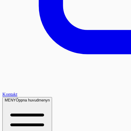
Kontakt
MENY
Öppna huvudmenyn