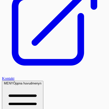
Kontakt
MENY
Öppna huvudmenyn