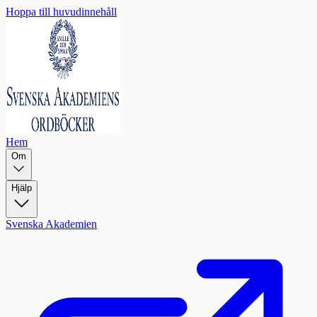
Hoppa till huvudinnehåll
Hem
Om
Hjälp
Svenska Akademien