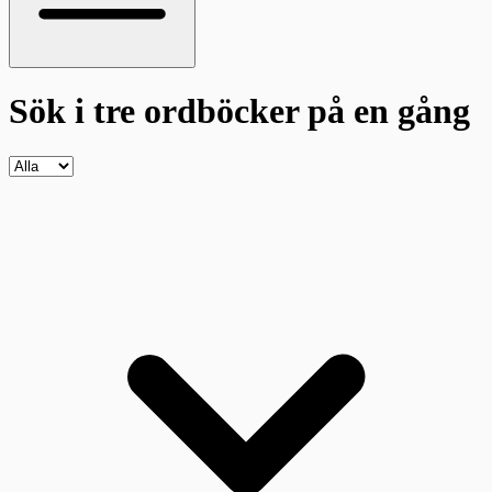
Sök i tre ordböcker
på en gång