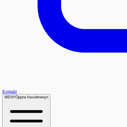
Kontakt
MENY
Öppna huvudmenyn