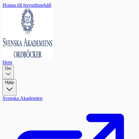
Hoppa till huvudinnehåll
Hem
Om
Hjälp
Svenska Akademien