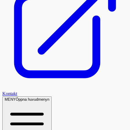
Kontakt
MENY
Öppna huvudmenyn