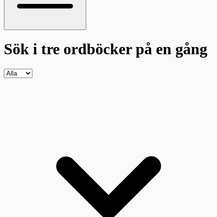
Sök i tre ordböcker
på en gång