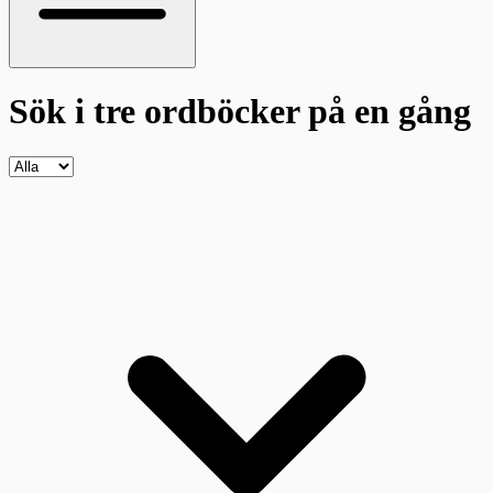
Sök i tre ordböcker
på en gång