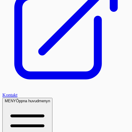
Kontakt
MENY
Öppna huvudmenyn