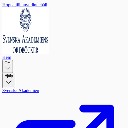
Hoppa till huvudinnehåll
Hem
Om
Hjälp
Svenska Akademien