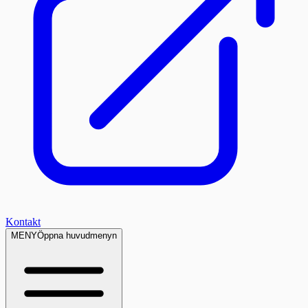
Kontakt
MENY
Öppna huvudmenyn