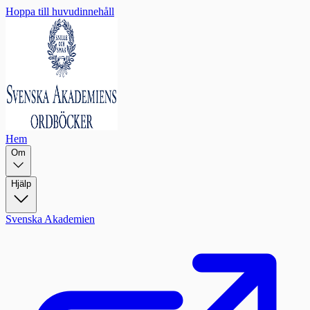
Hoppa till huvudinnehåll
Hem
Om
Hjälp
Svenska Akademien