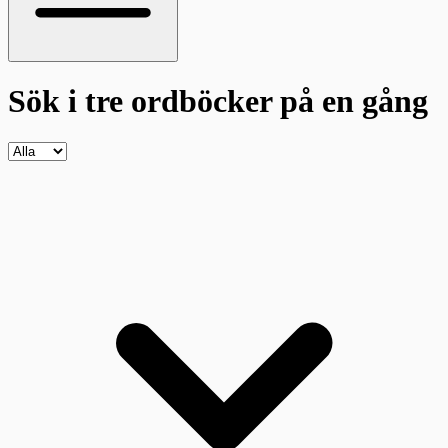
Sök i tre ordböcker
på en gång