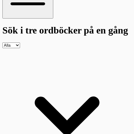
Sök i tre ordböcker
på en gång