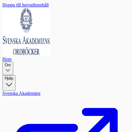
Hoppa till huvudinnehåll
Hem
Om
Hjälp
Svenska Akademien