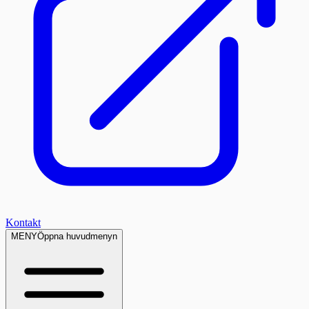
Kontakt
MENY
Öppna huvudmenyn