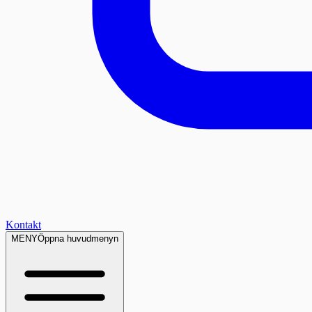
Kontakt
MENY
Öppna huvudmenyn