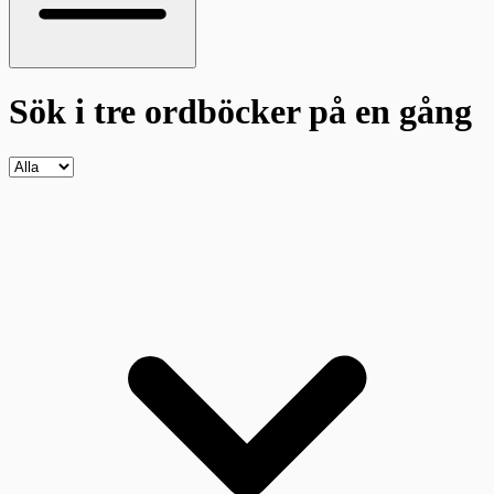
Sök i tre ordböcker
på en gång