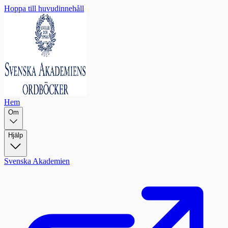
Hoppa till huvudinnehåll
Hem
Om
Hjälp
Svenska Akademien