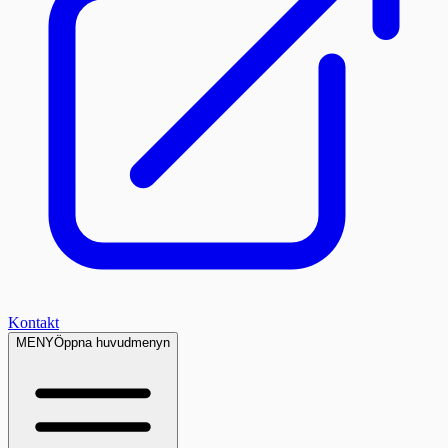
Kontakt
MENY
Öppna huvudmenyn