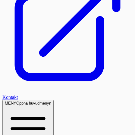
Kontakt
MENY
Öppna huvudmenyn