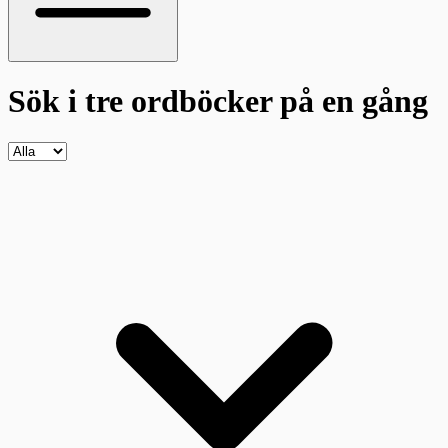
Sök i tre ordböcker
på en gång