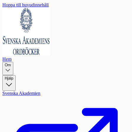
Hoppa till huvudinnehåll
Hem
Om
Hjälp
Svenska Akademien