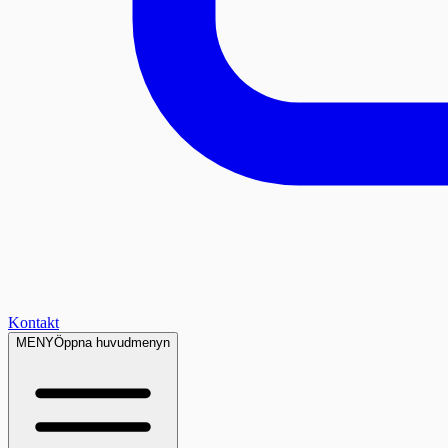
Kontakt
MENY
Öppna huvudmenyn