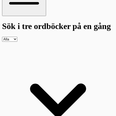
Sök i tre ordböcker
på en gång