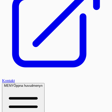
Kontakt
MENY
Öppna huvudmenyn