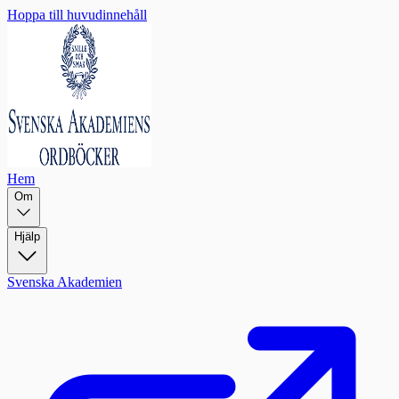
Hoppa till huvudinnehåll
Hem
Om
Hjälp
Svenska Akademien