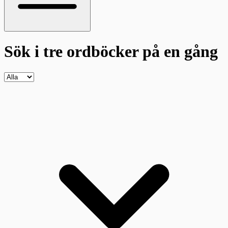
Sök i tre ordböcker
på en gång