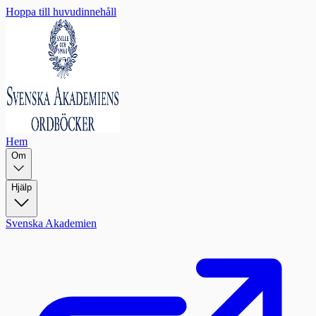
Hoppa till huvudinnehåll
Hem
Om
Hjälp
Svenska Akademien