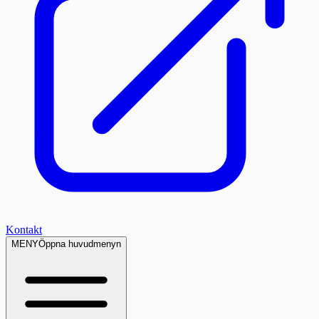
Kontakt
MENY
Öppna huvudmenyn