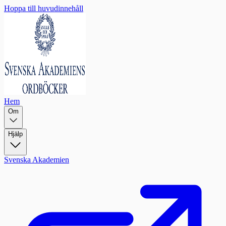
Hoppa till huvudinnehåll
Hem
Om
Hjälp
Svenska Akademien