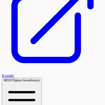
Kontakt
MENY
Öppna huvudmenyn