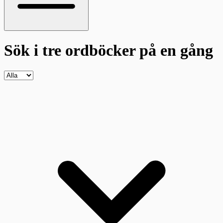
Sök i tre ordböcker
på en gång