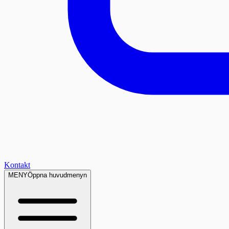
Kontakt
MENY
Öppna huvudmenyn