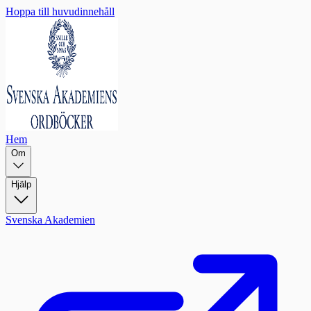
Hoppa till huvudinnehåll
Hem
Om
Hjälp
Svenska Akademien