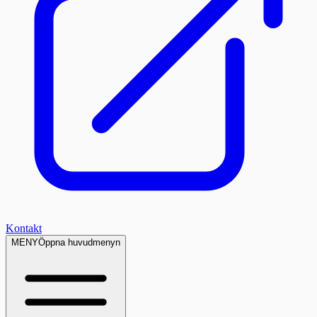
Kontakt
MENY
Öppna huvudmenyn