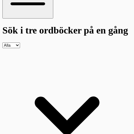
Sök i tre ordböcker
på en gång