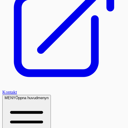
Kontakt
MENY
Öppna huvudmenyn