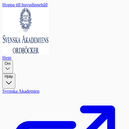
Hoppa till huvudinnehåll
Hem
Om
Hjälp
Svenska Akademien