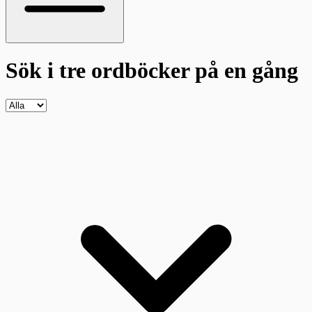
Sök i tre ordböcker
på en gång