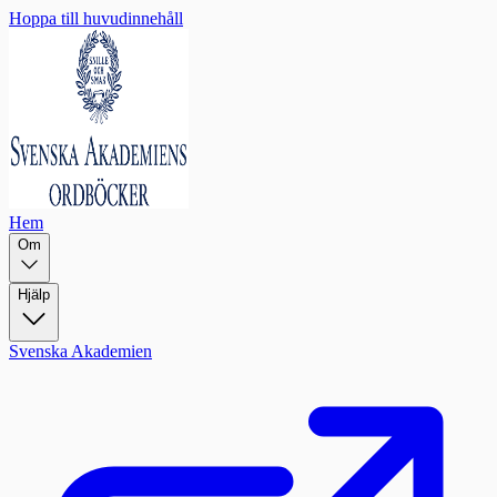
Hoppa till huvudinnehåll
Hem
Om
Hjälp
Svenska Akademien