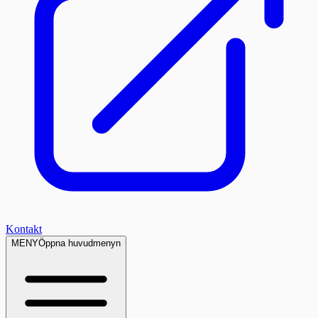
Kontakt
MENY
Öppna huvudmenyn