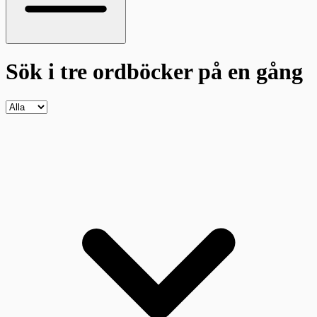
Sök i tre ordböcker
på en gång