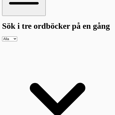
Sök i tre ordböcker
på en gång