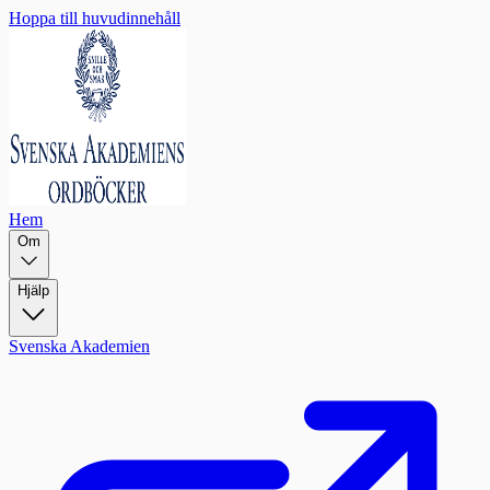
Hoppa till huvudinnehåll
Hem
Om
Hjälp
Svenska Akademien