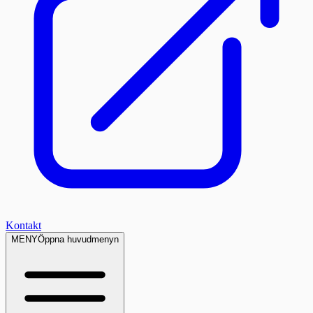
Kontakt
MENY
Öppna huvudmenyn