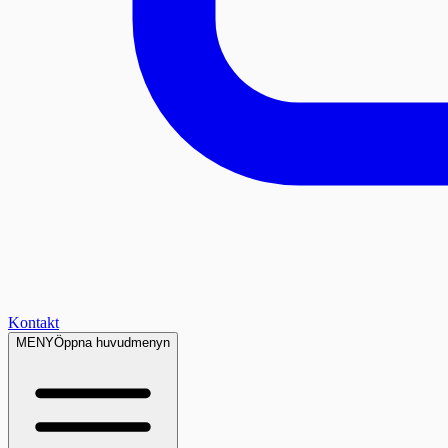
Kontakt
MENY
Öppna huvudmenyn