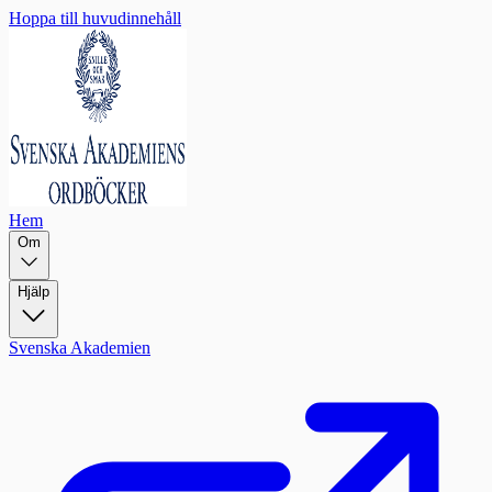
Hoppa till huvudinnehåll
Hem
Om
Hjälp
Svenska Akademien