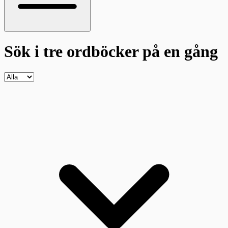
Sök i tre ordböcker
på en gång