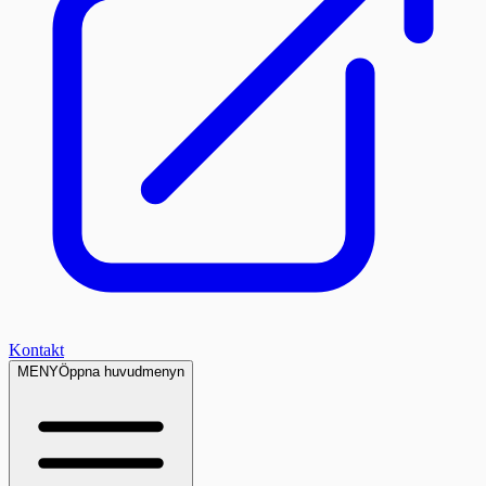
Kontakt
MENY
Öppna huvudmenyn