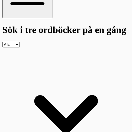
Sök i tre ordböcker
på en gång