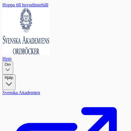
Hoppa till huvudinnehåll
Hem
Om
Hjälp
Svenska Akademien