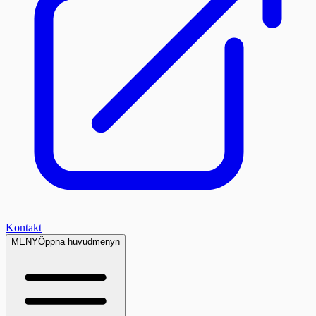
Kontakt
MENY
Öppna huvudmenyn