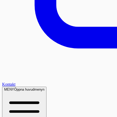
Kontakt
MENY
Öppna huvudmenyn