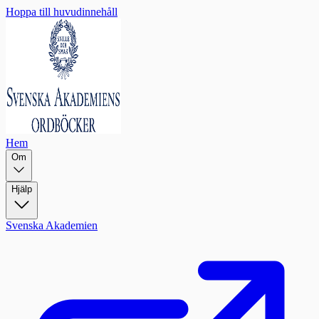
Hoppa till huvudinnehåll
Hem
Om
Hjälp
Svenska Akademien