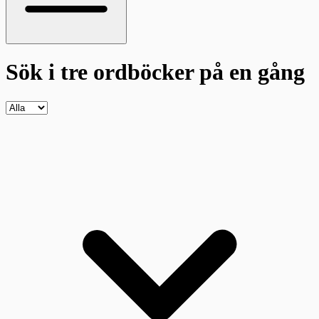
Sök i tre ordböcker
på en gång