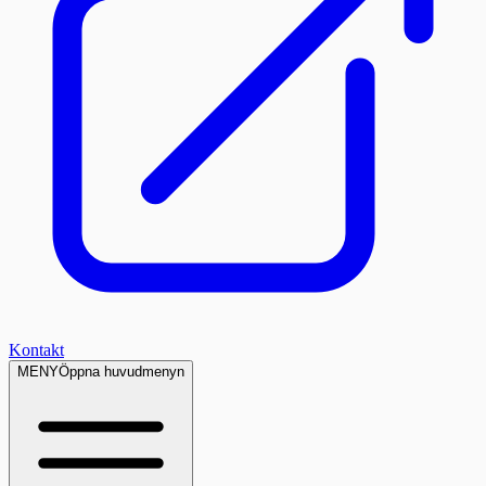
Kontakt
MENY
Öppna huvudmenyn