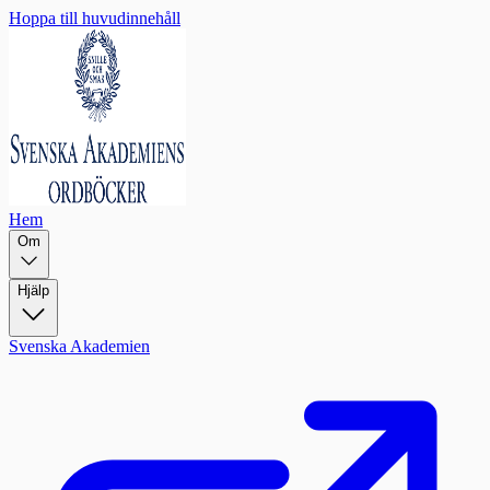
Hoppa till huvudinnehåll
Hem
Om
Hjälp
Svenska Akademien