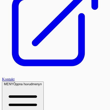
Kontakt
MENY
Öppna huvudmenyn