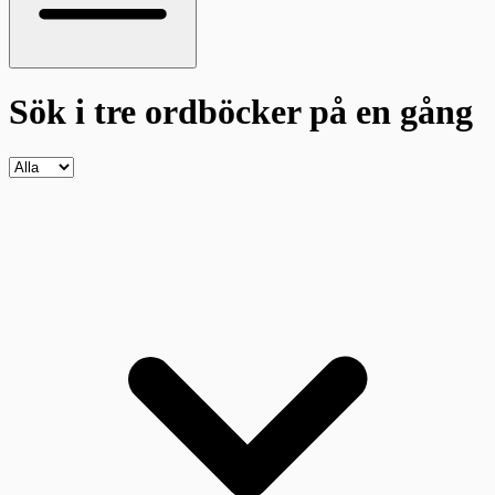
Sök i tre ordböcker
på en gång