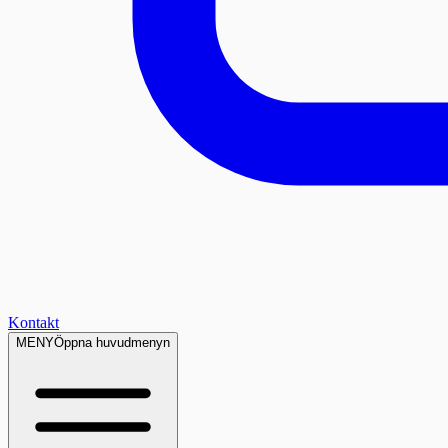
Kontakt
MENY
Öppna huvudmenyn