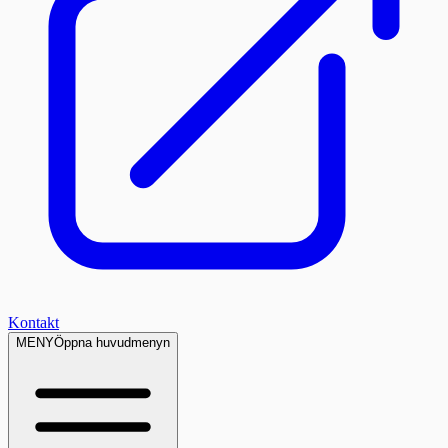
Kontakt
MENY
Öppna huvudmenyn