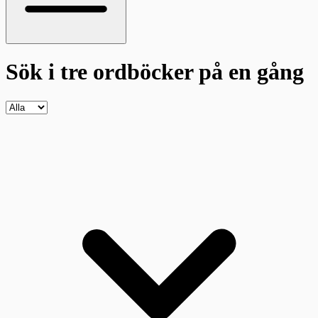
Sök i tre ordböcker
på en gång