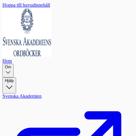
Hoppa till huvudinnehåll
Hem
Om
Hjälp
Svenska Akademien