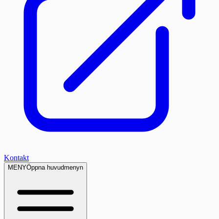
Kontakt
MENY
Öppna huvudmenyn