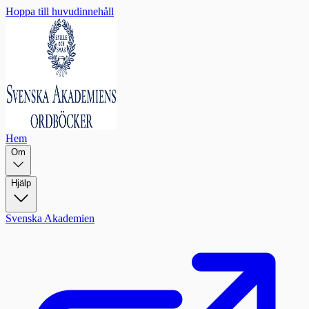
Hoppa till huvudinnehåll
Hem
Om
Hjälp
Svenska Akademien