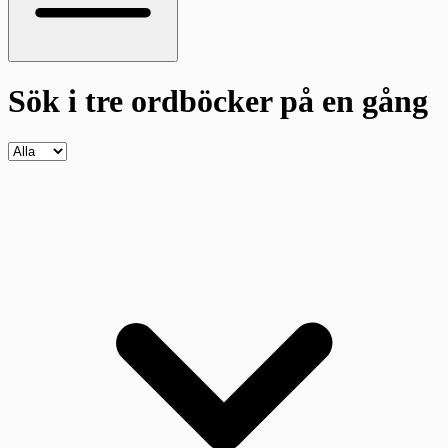
Sök i tre ordböcker
på en gång