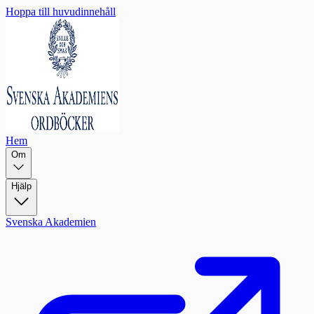
Hoppa till huvudinnehåll
Hem
Om
Hjälp
Svenska Akademien