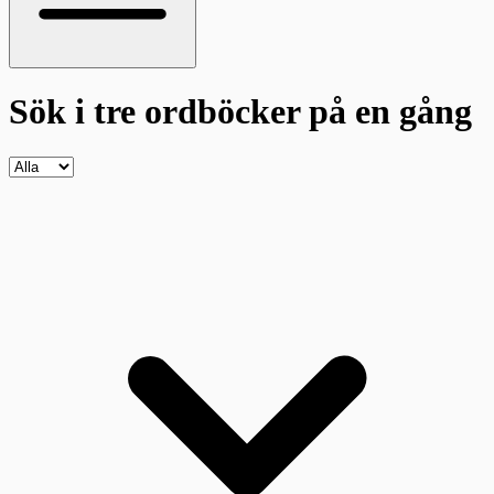
Sök i tre ordböcker
på en gång