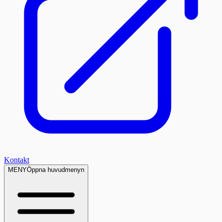
Kontakt
MENY
Öppna huvudmenyn