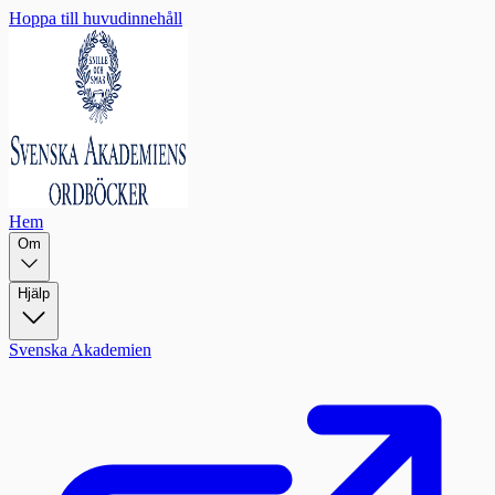
Hoppa till huvudinnehåll
Hem
Om
Hjälp
Svenska Akademien