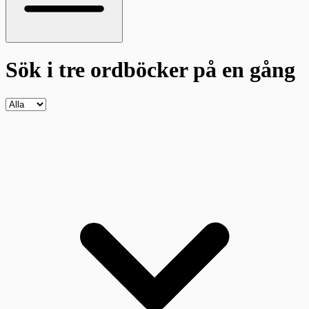
Sök i tre ordböcker
på en gång