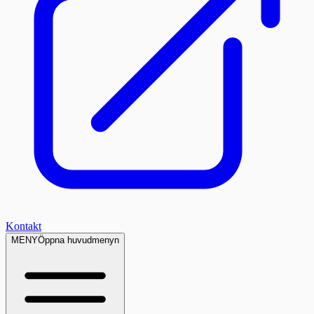
Kontakt
MENY
Öppna huvudmenyn