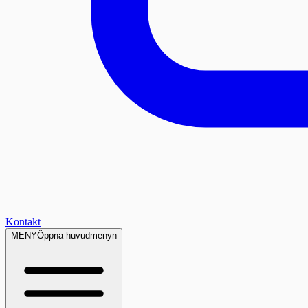
Kontakt
MENY
Öppna huvudmenyn